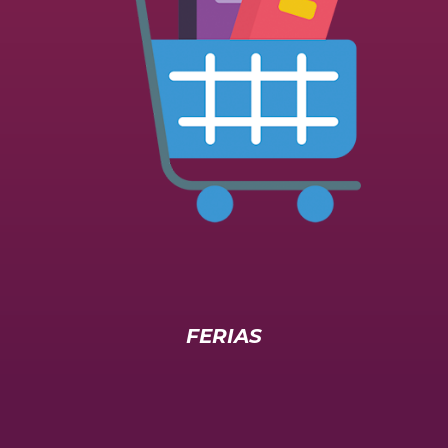
FERIAS
LECTURAS
OJO POR HOJA
La tierna