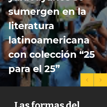
sumergen en la
literatura
latinoamericana
con colección “25
para el 25”
Las formas del